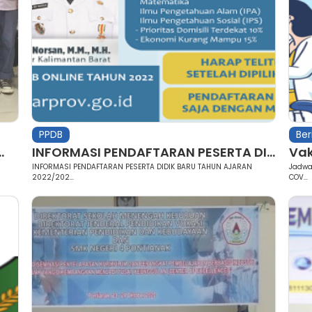
PPDB
Ber
.
INFORMASI PENDAFTARAN PESERTA DI...
Vak
INFORMASI PENDAFTARAN PESERTA DIDIK BARU TAHUN AJARAN
Jadwa
2022/202...
COV...