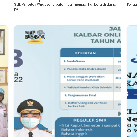
SMK Pencetak Wirausaha bukan lagi menjadi hal baru di dunia
Ponti
pe...