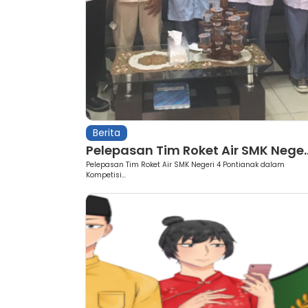
Berita
Pelepasan Tim Roket Air SMK Nege..
Pelepasan Tim Roket Air SMK Negeri 4 Pontianak dalam
Kompetisi...