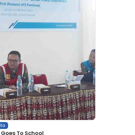
ita
 Goes To School