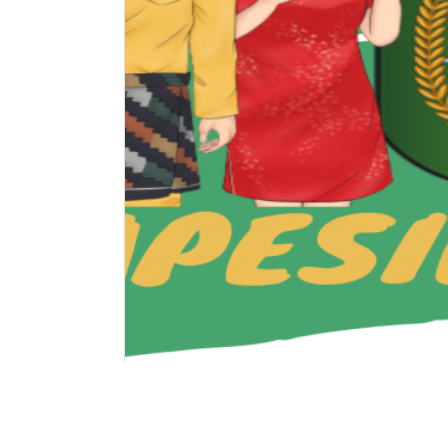
PPDB
INFORMASI PENDAFTARAN PESERTA DI
INFORMASI PENDAFTARAN PESERTA DIDIK BARU TAHUN AJARAN