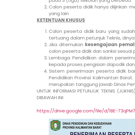
pada 3 (tiga) sekolah yang berbeda.
Calon peserta didik hanya diijinkan m
yang lain
KETENTUAN KHUSUS
Calon peserta didik baru yang sudah
tertuang dalam petunjuk Teknis, diny
Jika ditemukan
kesengajaan pema
calon peserta didik dan sanksi sesua
Lembaga Pendidikan dalam penerima
kepada proses pengisian dapodik da
Sistem penerimaan peserta didik bar
Pendidikan Provinsi Kalimantan Barat
merupakan tanggung jawab Dinas Pendi
UNTUK INFORMASI PETUNJUK TEKNIS (JUKNI
DIBAWAH INI:
https://drive.google.com/file/d/1BE-73qP