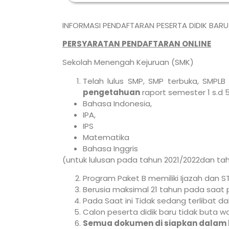
INFORMASI PENDAFTARAN PESERTA DIDIK BARU
PERSYARATAN
PENDAFTARAN ONLINE
Sekolah Menengah Kejuruan (SMK)
Telah lulus SMP, SMP terbuka, SMPLB
pengetahuan
raport semester 1 s.d 
Bahasa Indonesia,
IPA,
IPS
Matematika
Bahasa Inggris
(untuk lulusan pada tahun 2021/2022dan ta
Program Paket B memiliki Ijazah dan 
Berusia maksimal 21 tahun pada saat p
Pada Saat ini Tidak sedang terlibat d
Calon peserta didik baru tidak buta 
Semua dokumen di siapkan dalam be