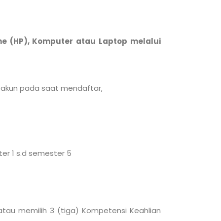
e (HP), Komputer atau Laptop melalui
i akun pada saat mendaftar,
er 1 s.d semester 5
atau memilih 3 (tiga) Kompetensi Keahlian