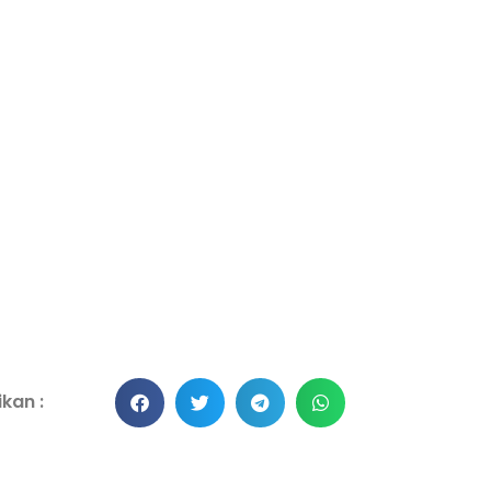
kan :