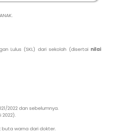
IANAK.
an Lulus (SKL) dari sekolah (disertai
nilai
2021/2022 dan sebelumnya.
 2022).
 buta warna dari dokter.