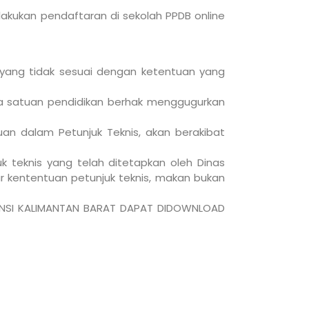
lakukan pendaftaran di sekolah PPDB online
i yang tidak sesuai dengan ketentuan yang
ka satuan pendidikan berhak menggugurkan
n dalam Petunjuk Teknis, akan berakibat
k teknis yang telah ditetapkan oleh Dinas
ar kententuan petunjuk teknis, makan bukan
VINSI KALIMANTAN BARAT DAPAT DIDOWNLOAD