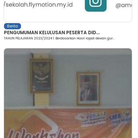
Berita
PENGUMUMAN KELULUSAN PESERTA DID...
TAHUN PELAJARAN 2023/2024 1. Berdasarkan Hasil rapat dewan gur...