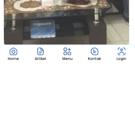
Berita
Pelepasan Tim Roket Air SMK Nege...
Home
Artikel
Menu
Kontak
Login
Pelepasan Tim Roket Air SMK Negeri 4 Pontianak dalam Kompetisi...