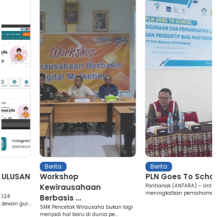
Berita
Berita
Workshop
PLN Goes To School
Kewirausahaan
Pontianak (ANTARA) – Untuk
meningkatkan pemahaman anak u...
Berbasis ...
.
SMK Pencetak Wirausaha bukan lagi
menjadi hal baru di dunia pe...