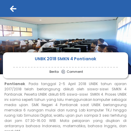
UNBK 2018 SMKN 4 Pontianak
Berita
Comment
Pontianak
. Pada tanggal 2-5 April 2018 UNBK tahun ajaran
2017/2018 telah berlangsung diikuti oleh siswa-siswi SMKN 4
Pontianak. Peserta UNBK diikuti 615 siswa-siswi SMKN 4. Proses UNBK
ini sama seperti tahun yang lalu menggunakan komputer sebagai
media ujian. SMK Negeri 4 Pontianak saat UNBK berlangsung
memakai 6 ruangan mulai dari ruang Lab komputer TKJ hingga
ruang lab Simulasi Digital, waktu ujian pun sampai 3 sesi terhitung
dari jam 07.30-16.00 WIB. Mata pelajaran yang diujikan di
antaranya bahasa Indonesia, matematika, bahasa Inggris, dan