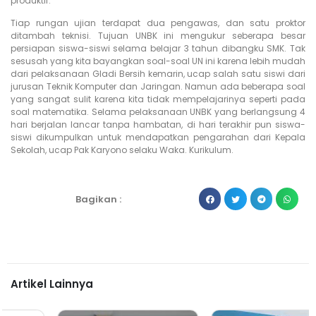
produktif.
Tiap rungan ujian terdapat dua pengawas, dan satu proktor
ditambah teknisi. Tujuan UNBK ini mengukur seberapa besar
persiapan siswa-siswi selama belajar 3 tahun dibangku SMK. Tak
sesusah yang kita bayangkan soal-soal UN ini karena lebih mudah
dari pelaksanaan Gladi Bersih kemarin, ucap salah satu siswi dari
jurusan Teknik Komputer dan Jaringan. Namun ada beberapa soal
yang sangat sulit karena kita tidak mempelajarinya seperti pada
soal matematika. Selama pelaksanaan UNBK yang berlangsung 4
hari berjalan lancar tanpa hambatan, di hari terakhir pun siswa-
siswi dikumpulkan untuk mendapatkan pengarahan dari Kepala
Sekolah, ucap Pak Karyono selaku Waka. Kurikulum.
Bagikan :
Artikel Lainnya