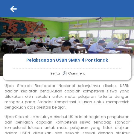
Pelaksanaan USBN SMKN 4 Pontianak
Berita
Comment
Ujian Sekolah Berstandar Nasional selanjutnya disebut USBN
adalah kegiatan pengukuran capaian kompetensi siswa yang
dilakukan oleh sekolah untuk mata pelajaran tertentu dengan
mengacu pada Standar Kompetensi Lulusan untuk memperoleh
pengakuan atas prestasi belajar.
Ujian Sekolah selanjutnya disebut US adalah kegiatan pengukuran
dan penilaian capaian kompetensi siswa terhadap standar
kompetensi lulusan untuk mata pelajaran yang tidak diujikan
dalam USBN dilakukan oleh sekolah sesuai dengan struktur